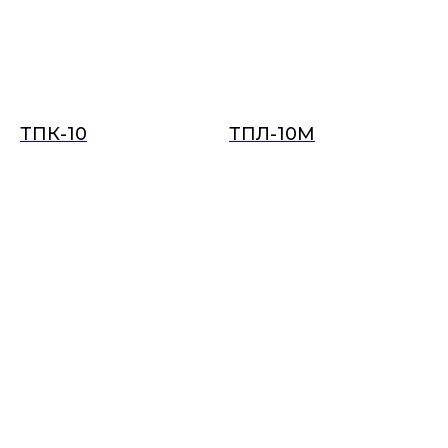
ТПК-10
ТПЛ-10М