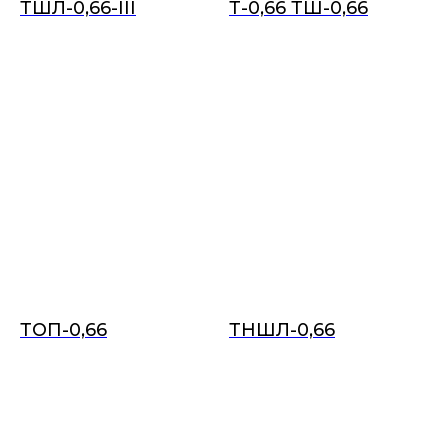
ТШЛ-0,66-III
Т-0,66 ТШ-0,66
ТОП-0,66
ТНШЛ-0,66