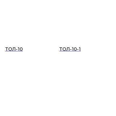
ТОЛ-10
ТОЛ-10-1