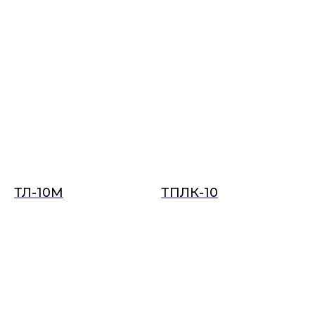
ТЛ-10М
ТПЛК-10