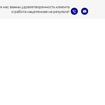
я нас важны удовлетворенность клиента
и работа нацеленная на результат