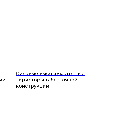
Силовые высокочастотные
ии
тиристоры таблеточной
конструкции