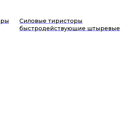
оры
Силовые тиристоры
быстродействующие штыревые