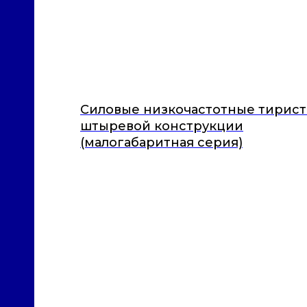
Силовые низкочастотные тирис
штыревой конструкции
(малогабаритная серия)