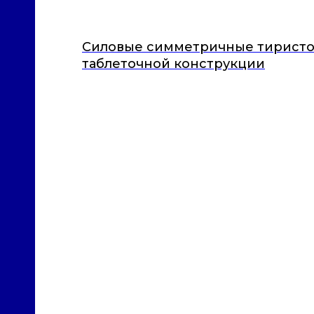
Силовые симметричные тирист
таблеточной конструкции