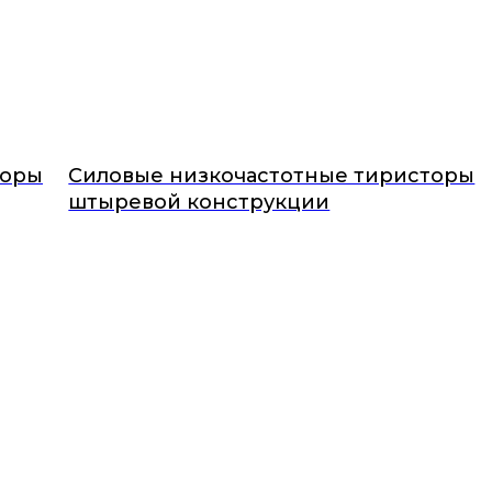
торы
Силовые низкочастотные тиристоры
штыревой конструкции