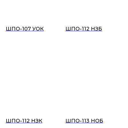
ШПО-107 УОК
ШПО-112 НЗБ
ШПО-112 НЗК
ШПО-113 НОБ