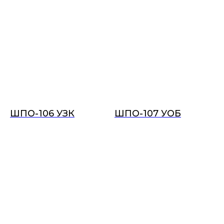
ШПО-106 УЗК
ШПО-107 УОБ