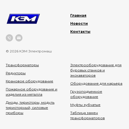
Главная
Новости
Контакты
© 2026 КЭМ Электромаш
Трансформаторы
Электрооборудование для
буровых станков и
Редукторы
экскаваторов
Крановое оборудование
Оборудование для карьера
Пожарное оборудование и
Грузоподъемное
изделия из металла
оборудование
Диоды, тиристоры, модуль
Муфты зубчатые
тиристорный, силовые
приборы
Таблица замен
трансформаторов