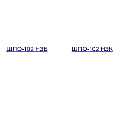
ШПО-102 НЗБ
ШПО-102 НЗК