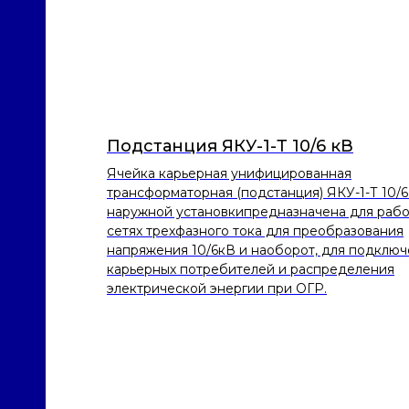
Подстанция ЯКУ-1-Т 10/6 кВ
Ячейка карьерная унифицированная
трансформаторная (подстанция) ЯКУ-1-Т 10/6
наружной установкипредназначена для рабо
сетях трехфазного тока для преобразования
напряжения 10/6кВ и наоборот, для подклю
карьерных потребителей и распределения
электрической энергии при ОГР.