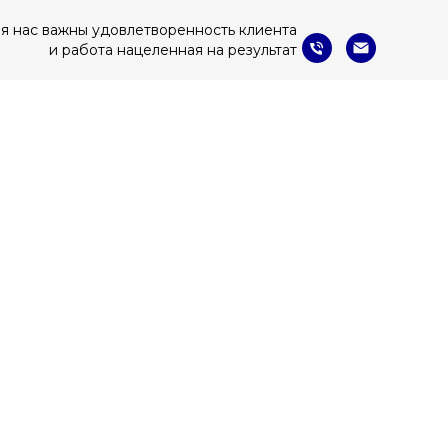
я нас важны удовлетворенность клиента
и работа нацеленная на результат