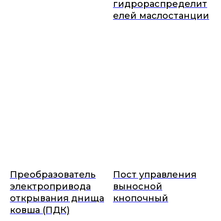
гидрораспределит
елей маслостанции
Преобразователь
Пост управления
электропривода
выносной
открывания днища
кнопочный
ковша (ПДК)