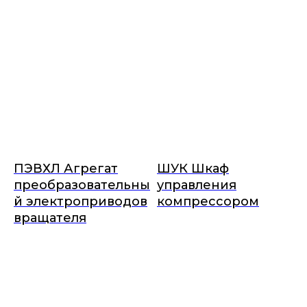
ПЭВХЛ Агрегат
ШУК Шкаф
преобразовательны
управления
й электроприводов
компрессором
вращателя