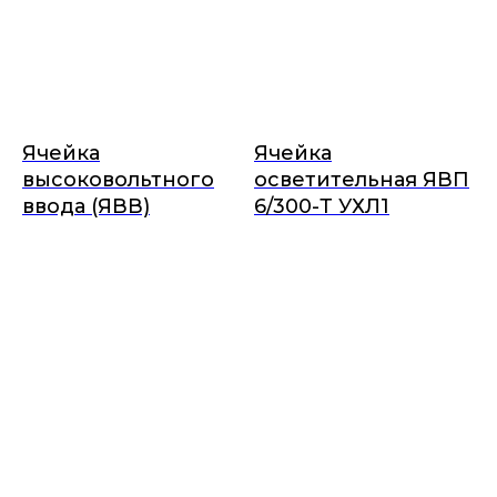
Ячейка
Ячейка
высоковольтного
осветительная ЯВП
ввода (ЯВВ)
6/300-Т УХЛ1