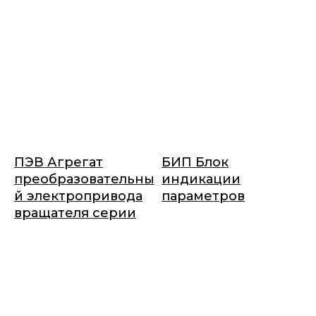
ПЭВ Агрегат
БИП Блок
преобразовательны
индикации
й электропривода
параметров
вращателя серии