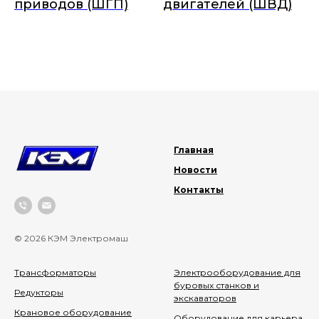
приводов (ШГП)
двигателей (ШВД)
Главная
Новости
Контакты
© 2026 КЭМ Электромаш
Трансформаторы
Электрооборудование для
буровых станков и
Редукторы
экскаваторов
Крановое оборудование
Оборудование для карьера