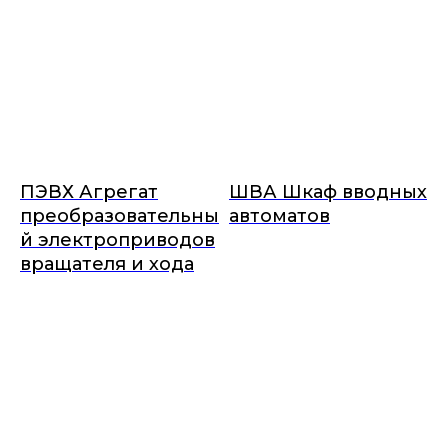
ПЭВХ Агрегат
ШВА Шкаф вводных
преобразовательны
автоматов
й электроприводов
вращателя и хода