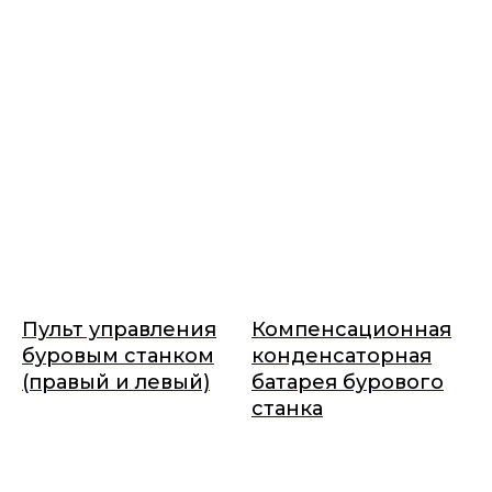
Пульт управления
Компенсационная
буровым станком
конденсаторная
(правый и левый)
батарея бурового
станка