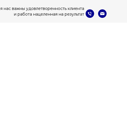
я нас важны удовлетворенность клиента
и работа нацеленная на результат