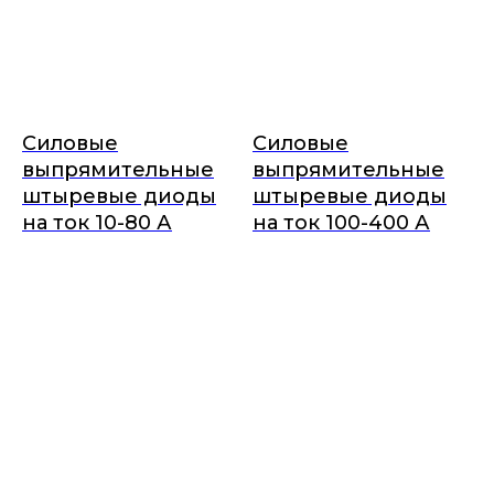
Силовые
Силовые
выпрямительные
выпрямительные
штыревые диоды
штыревые диоды
на ток 10-80 А
на ток 100-400 А