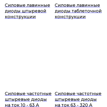
Силовые лавинные
Силовые лавинные
диоды штыревой
диоды таблеточной
конструкции
конструкции
Силовые частотные
Силовые частотные
штыревые диоды
штыревые диоды
на ток 10 - 63 А
на ток 63 - 320 А