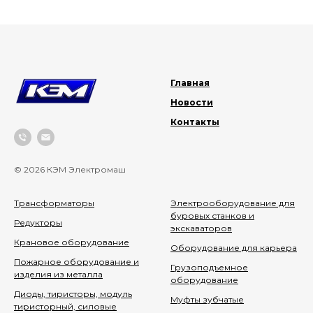
Главная
Новости
Контакты
© 2026 КЭМ Электромаш
Трансформаторы
Электрооборудование для
буровых станков и
Редукторы
экскаваторов
Крановое оборудование
Оборудование для карьера
Пожарное оборудование и
Грузоподъемное
изделия из металла
оборудование
Диоды, тиристоры, модуль
Муфты зубчатые
тиристорный, силовые