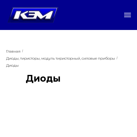
Главная
/
Диоды, тиристоры, модуль тиристорный, силовые приборы
/
Диоды
Диоды