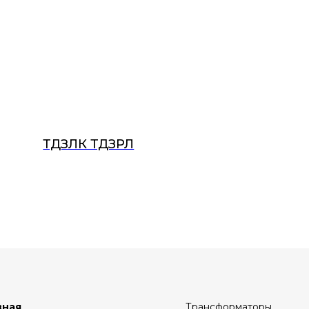
ТДЗЛК ТДЗРЛ
вная
Трансформаторы