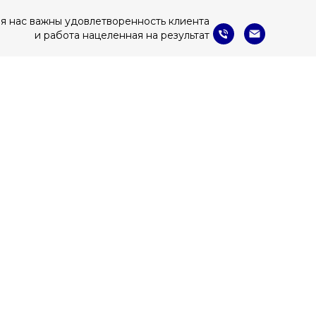
я нас важны удовлетворенность клиента
и работа нацеленная на результат