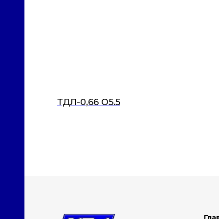
ТДЛ-0,66 О5.5
Гла